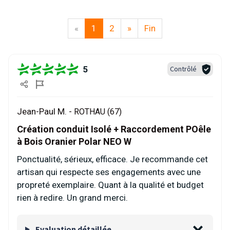
«
1
2
»
Fin
5
Contrôlé
Jean-Paul M. -
ROTHAU (67)
Création conduit Isolé + Raccordement POêle
à Bois Oranier Polar NEO W
Ponctualité, sérieux, efficace. Je recommande cet
artisan qui respecte ses engagements avec une
propreté exemplaire. Quant à la qualité et budget
rien à redire. Un grand merci.
Evaluation détaillée