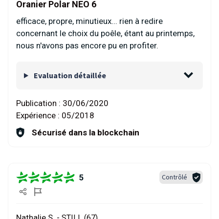
Oranier Polar NEO 6
efficace, propre, minutieux... rien à redire
concernant le choix du poêle, étant au printemps,
nous n'avons pas encore pu en profiter.
Evaluation détaillée
Publication :
30/06/2020
Expérience :
05/2018
Sécurisé dans la blockchain
5
Contrôlé
Nathalie S. -
STILL (67)