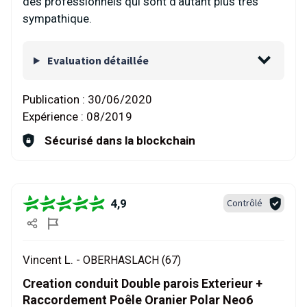
des professionnels qui sont d'autant plus très
sympathique.
Evaluation détaillée
Publication :
30/06/2020
Expérience :
08/2019
Sécurisé dans la blockchain
4,9
Contrôlé
Vincent L. -
OBERHASLACH (67)
Creation conduit Double parois Exterieur +
Raccordement Poêle Oranier Polar Neo6