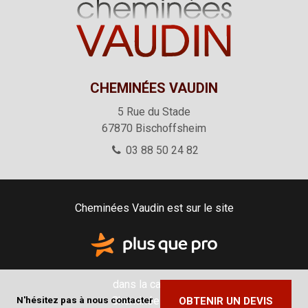
CHEMINÉES VAUDIN
5 Rue du Stade
67870
Bischoffsheim
03 88 50 24 82
Cheminées Vaudin est sur le site
dans la catégorie
Cheminée - poêle
N'hésitez pas à nous contacter
OBTENIR UN DEVIS