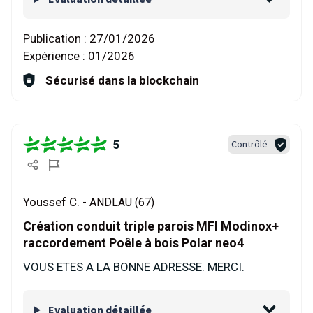
Publication :
27/01/2026
Expérience :
01/2026
Sécurisé dans la blockchain
5
Contrôlé
Youssef C. -
ANDLAU (67)
Création conduit triple parois MFI Modinox+
raccordement Poêle à bois Polar neo4
VOUS ETES A LA BONNE ADRESSE. MERCI.
Evaluation détaillée