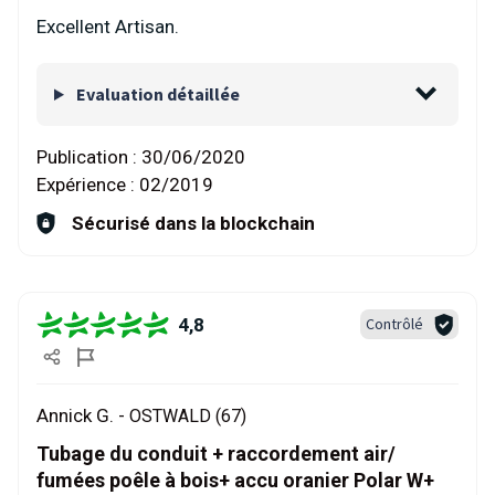
Excellent Artisan.
Evaluation détaillée
Publication :
30/06/2020
Expérience :
02/2019
Sécurisé dans la blockchain
4,8
Contrôlé
Annick G. -
OSTWALD (67)
Tubage du conduit + raccordement air/
fumées poêle à bois+ accu oranier Polar W+