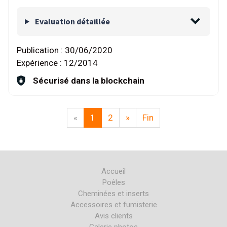
Evaluation détaillée
Publication :
30/06/2020
Expérience :
12/2014
Sécurisé dans la blockchain
«
1
2
»
Fin
Accueil
Poêles
Cheminées et inserts
Accessoires et fumisterie
Avis clients