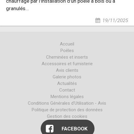
chauffage par l'installation d'un poêle à bois ou à
granulés...
19/11/2025
Accueil
Poêles
Cheminées et inserts
Accessoires et fumisterie
Avis clients
Galerie photos
Actualités
Contact
Mentions légales
Conditions Générales d'Utilisation - Avis
Politique de protection des données
Gestion des cookies
FACEBOOK