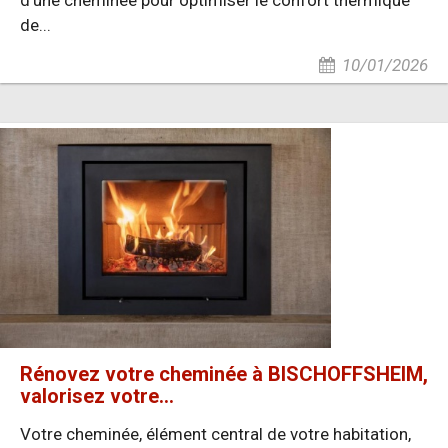
d'une cheminée pour optimiser le confort thermique
de...
10/01/2026
Rénovez votre cheminée à BISCHOFFSHEIM,
valorisez votre...
Votre cheminée, élément central de votre habitation,